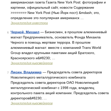
американская газета Газета New York Post: фотографии и
картинки, официальный сайт, новости Содержание
>>>>>>>> New York Post (Нью Йорк пост) &mdash; это,
определение это популярная американск …
Энциклопедия инвестора
Черной, Михаил
— Бизнесмен, в прошлом алюминиевый
6
магнат Предприниматель, основатель Фонда Михаила
Черного в помощь жертвам террора. В прошлом
алюминиевый магнат: вместе с компанией Trans World
Group владел крупными пакетами акций Братского,
Красноярского и&#8230; …
Энциклопедия ньюсмейкеров
Лисин, Владимир
— Председатель совета директоров
7
Новолипецкого металлургического комбината
Председатель совета директоров ОАО Новолипецкий
металлургический комбинат с 1998 года, владелец
контрольного пакета акций компании. Председатель совета
директоров&#8230; …
Энциклопедия ньюсмейкеров