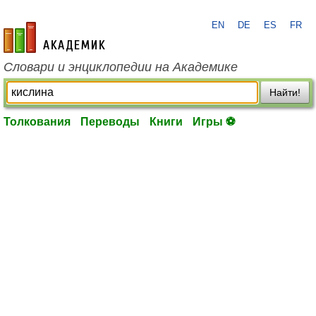
EN
DE
ES
FR
academic.ru
Словари и энциклопедии на Академике
Найти!
Толкования
Переводы
Книги
Игры ⚽